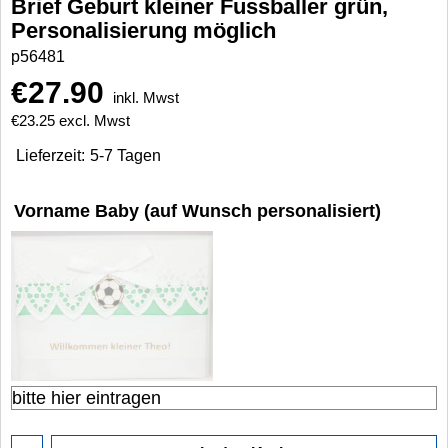
Brief Geburt kleiner Fussballer grün,
Personalisierung möglich
p56481
€
27.90
inkl. Mwst
€
23.25
excl. Mwst
Lieferzeit:
5-7 Tagen
Vorname Baby (auf Wunsch personalisiert)