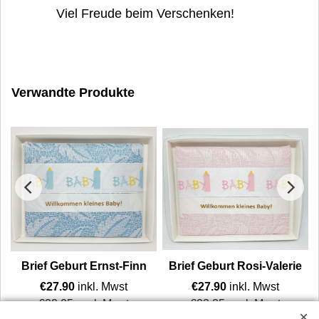
Viel Freude beim Verschenken!
Verwandte Produkte
Brief Geburt Ernst-Finn
Brief Geburt Rosi-Valerie
€
27.90
inkl. Mwst
€
27.90
inkl. Mwst
€
23.25
excl. Mwst
€
23.25
excl. Mwst