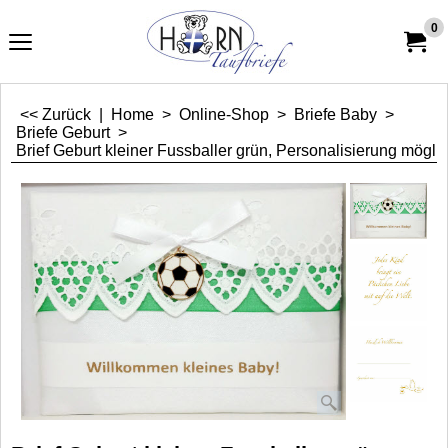
0
<< Zurück
|
Home
>
Online-Shop
>
Briefe Baby
>
Briefe Geburt
>
Brief Geburt kleiner Fussballer grün, Personalisierung mögli