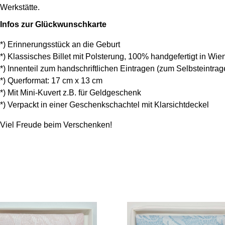
Werkstätte.
Infos zur Glückwunschkarte
*) Erinnerungsstück an die Geburt
*) Klassisches Billet mit Polsterung, 100% handgefertigt in Wie
*) Innenteil zum handschriftlichen Eintragen (zum Selbsteintra
*) Querformat: 17 cm x 13 cm
*) Mit Mini-Kuvert z.B. für Geldgeschenk
*) Verpackt in einer Geschenkschachtel mit Klarsichtdeckel
Viel Freude beim Verschenken!