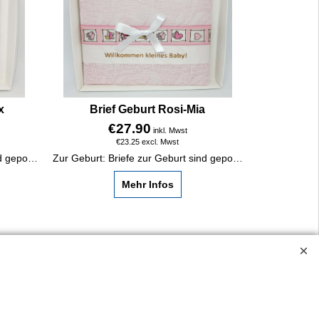
x
Brief Geburt Rosi-Mia
€
27.90
inkl. Mwst
€
23.25
excl. Mwst
Zur Geburt: Briefe zur Geburt sind gepolsterte Glückwunschkarten. Ein besonderes Erinnerungsgeschenk für das Baby: Enkelkind, Patenkind etc.
Zur Geburt: Briefe zur Geburt sind gepolsterte Glückwunschkarten. Ein besonderes Erinnerungsgeschenk für das Baby: Enkelkind, Patenkind etc.
Mehr Infos
ossen.