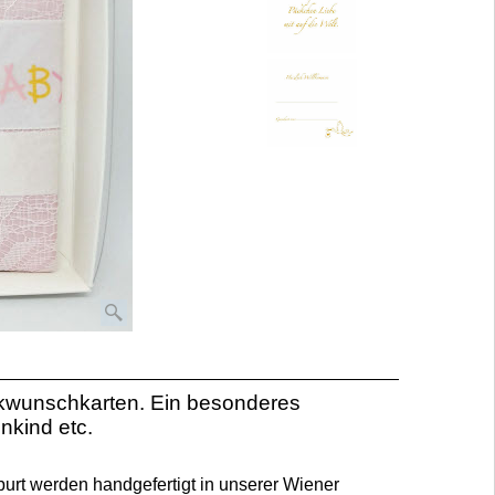
ückwunschkarten. Ein besonderes
nkind etc.
burt werden handgefertigt in unserer Wiener