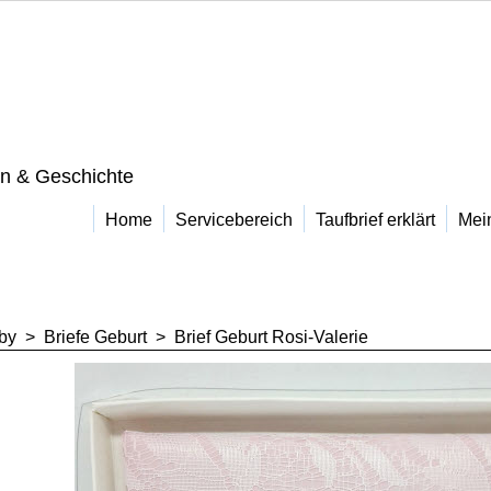
on & Geschichte
Home
Servicebereich
Taufbrief erklärt
Mei
by
>
Briefe Geburt
>
Brief Geburt Rosi-Valerie