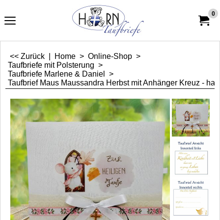
0
<< Zurück
|
Home
>
Online-Shop
>
Taufbriefe mit Polsterung
>
Taufbriefe Marlene & Daniel
>
Taufbrief Maus Maussandra Herbst mit Anhänger Kreuz - hand