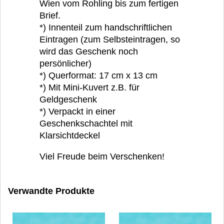
Wien vom Rohling bis zum fertigen
Brief.
*) Innenteil zum handschriftlichen
Eintragen (zum Selbsteintragen, so
wird das Geschenk noch
persönlicher)
*) Querformat: 17 cm x 13 cm
*) Mit Mini-Kuvert z.B. für
Geldgeschenk
*) Verpackt in einer
Geschenkschachtel mit
Klarsichtdeckel
Viel Freude beim Verschenken!
Verwandte Produkte