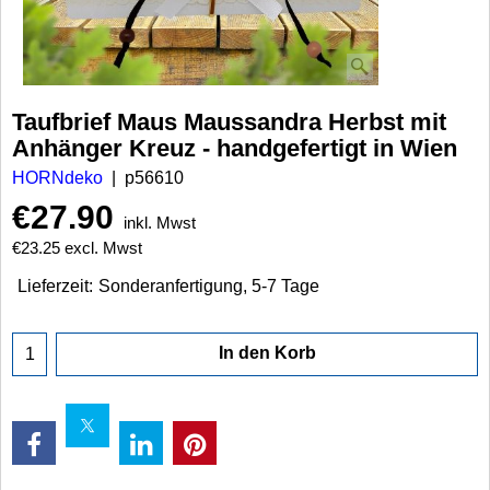
Taufbrief Maus Maussandra Herbst mit
Anhänger Kreuz - handgefertigt in Wien
HORNdeko
p56610
€
27.90
inkl. Mwst
€
23.25
excl. Mwst
Lieferzeit:
Sonderanfertigung, 5-7 Tage
In den Korb