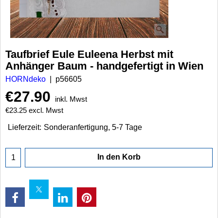
Taufbrief Eule Euleena Herbst mit
Anhänger Baum - handgefertigt in Wien
HORNdeko
p56605
€
27.90
inkl. Mwst
€
23.25
excl. Mwst
Lieferzeit:
Sonderanfertigung, 5-7 Tage
In den Korb