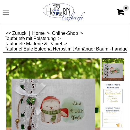
0
<< Zurück
|
Home
>
Online-Shop
>
Taufbriefe mit Polsterung
>
Taufbriefe Marlene & Daniel
>
Taufbrief Eule Euleena Herbst mit Anhänger Baum - handgefe