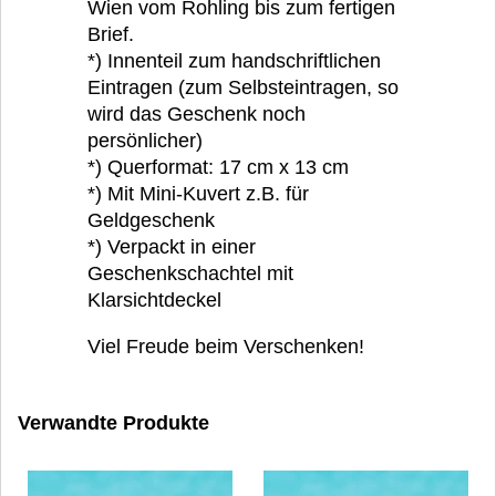
Wien vom Rohling bis zum fertigen
Brief.
*) Innenteil zum handschriftlichen
Eintragen (zum Selbsteintragen, so
wird das Geschenk noch
persönlicher)
*) Querformat: 17 cm x 13 cm
*) Mit Mini-Kuvert z.B. für
Geldgeschenk
*) Verpackt in einer
Geschenkschachtel mit
Klarsichtdeckel
Viel Freude beim Verschenken!
Verwandte Produkte