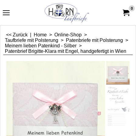
0
<< Zurück
|
Home
>
Online-Shop
>
Taufbriefe mit Polsterung
>
Patenbriefe mit Polsterung
>
Meinem lieben Patenkind - Silber
>
Patenbrief Brigitte-Klara mit Engel, handgefertigt in Wien