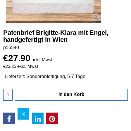
Patenbrief Brigitte-Klara mit Engel,
handgefertigt in Wien
p56540
€
27.90
inkl. Mwst
€
23.25
excl. Mwst
Lieferzeit:
Sonderanfertigung, 5-7 Tage
In den Korb