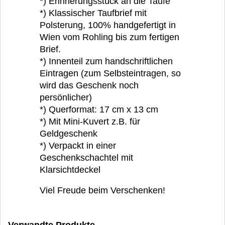
*) Erinnerungsstück an die Taufe
*) Klassischer Taufbrief mit
Polsterung, 100% handgefertigt in
Wien vom Rohling bis zum fertigen
Brief.
*) Innenteil zum handschriftlichen
Eintragen (zum Selbsteintragen, so
wird das Geschenk noch
persönlicher)
*) Querformat: 17 cm x 13 cm
*) Mit Mini-Kuvert z.B. für
Geldgeschenk
*) Verpackt in einer
Geschenkschachtel mit
Klarsichtdeckel
Viel Freude beim Verschenken!