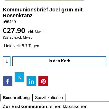
Kommunionsbrief Joel grün mit
Rosenkranz
p56460
€
27.90
inkl. Mwst
€
23.25
excl. Mwst
Lieferzeit:
5-7 Tagen
In den Korb
Beschreibung
Spezifikationen
Zur Erstkommunion:
einen klassischen