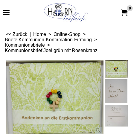
0
<< Zurück
|
Home
>
Online-Shop
>
Briefe Kommunion-Konfirmation-Firmung
>
Kommunionsbriefe
>
Kommunionsbrief Joel grün mit Rosenkranz