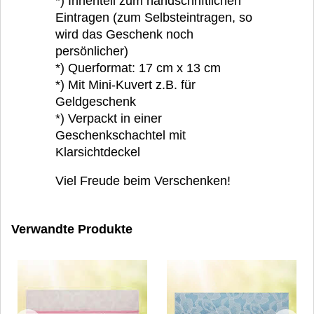
*) Innenteil zum handschriftlichen
Eintragen (zum Selbsteintragen, so
wird das Geschenk noch
persönlicher)
*) Querformat: 17 cm x 13 cm
*) Mit Mini-Kuvert z.B. für
Geldgeschenk
*) Verpackt in einer
Geschenkschachtel mit
Klarsichtdeckel
Viel Freude beim Verschenken!
Verwandte Produkte