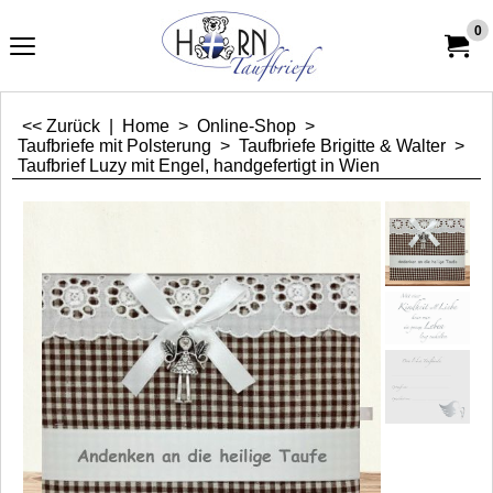
0
<< Zurück
|
Home
>
Online-Shop
>
Taufbriefe mit Polsterung
>
Taufbriefe Brigitte & Walter
>
Taufbrief Luzy mit Engel, handgefertigt in Wien