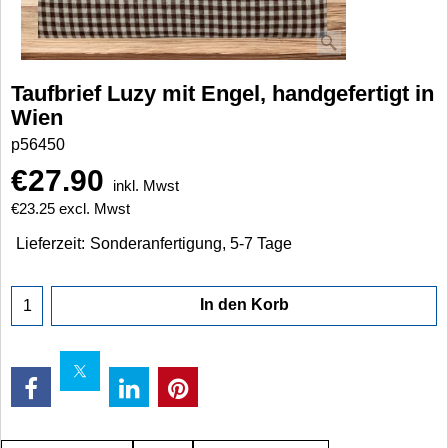
Taufbrief Luzy mit Engel, handgefertigt in
Wien
p56450
€
27.90
inkl. Mwst
€
23.25
excl. Mwst
Lieferzeit:
Sonderanfertigung, 5-7 Tage
In den Korb