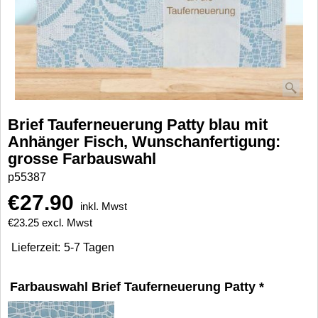
Brief Tauferneuerung Patty blau mit
Anhänger Fisch, Wunschanfertigung:
grosse Farbauswahl
p55387
€
27.90
inkl. Mwst
€
23.25
excl. Mwst
Lieferzeit:
5-7 Tagen
Farbauswahl Brief Tauferneuerung Patty
*