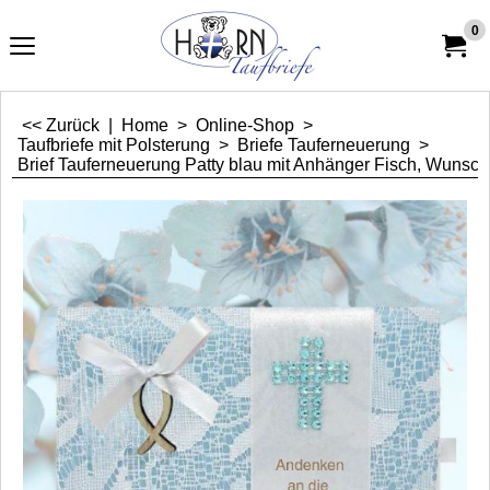
0
<< Zurück
|
Home
>
Online-Shop
>
Taufbriefe mit Polsterung
>
Briefe Tauferneuerung
>
Brief Tauferneuerung Patty blau mit Anhänger Fisch, Wunsc