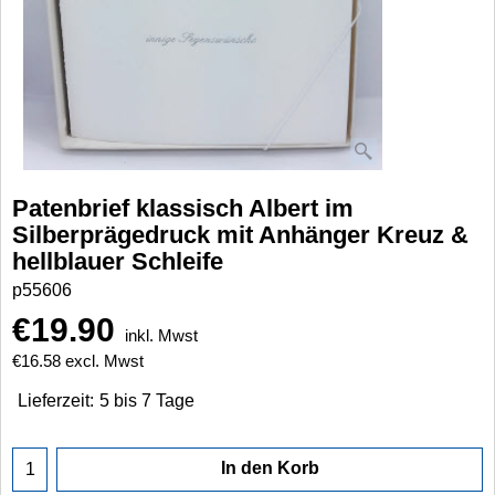
Patenbrief klassisch Albert im
Silberprägedruck mit Anhänger Kreuz &
hellblauer Schleife
p55606
€
19.90
inkl. Mwst
€
16.58
excl. Mwst
Lieferzeit:
5 bis 7 Tage
In den Korb