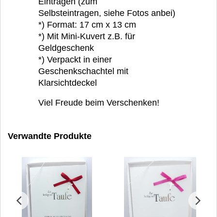
Eintragen (zum
Selbsteintragen, siehe Fotos anbei)
*) Format: 17 cm x 13 cm
*) Mit Mini-Kuvert z.B. für
Geldgeschenk
*) Verpackt in einer
Geschenkschachtel mit
Klarsichtdeckel
Viel Freude beim Verschenken!
Verwandte Produkte