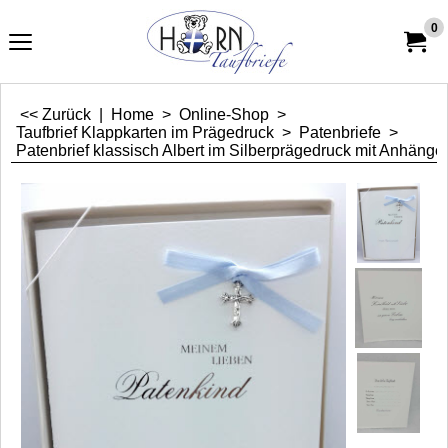
0
<< Zurück
|
Home
>
Online-Shop
>
Taufbrief Klappkarten im Prägedruck
>
Patenbriefe
>
Patenbrief klassisch Albert im Silberprägedruck mit Anhänger