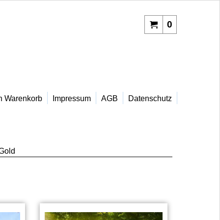
0
n Warenkorb
Impressum
AGB
Datenschutz
 Gold