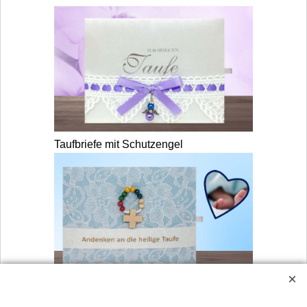
Taufbriefe mit Schutzengel
Taufbriefe mit Rosenkranz