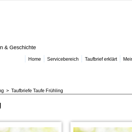
on & Geschichte
Home
Servicebereich
Taufbrief erklärt
Mei
ng
>
Taufbriefe Taufe Frühling
g