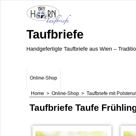
Taufbriefe
Handgefertigte Taufbriefe aus Wien – Traditi
Online-Shop
Home
>
Online-Shop
>
Taufbriefe mit Polsteru
Taufbriefe Taufe Frühlin