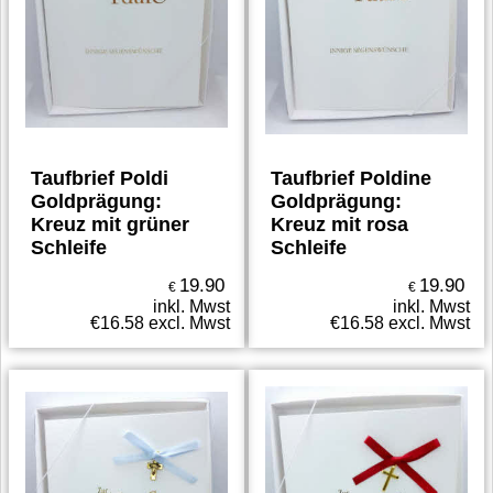
Taufbrief Poldi
Taufbrief Poldine
Goldprägung:
Goldprägung:
Kreuz mit grüner
Kreuz mit rosa
Schleife
Schleife
19.90
19.90
€
€
inkl. Mwst
inkl. Mwst
€
16.58
excl. Mwst
€
16.58
excl. Mwst