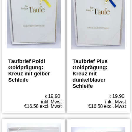
Taufbrief Poldi
Taufbrief Pius
Goldprägung:
Goldprägung:
Kreuz mit gelber
Kreuz mit
Schleife
dunkelblauer
Schleife
19.90
19.90
€
€
inkl. Mwst
inkl. Mwst
€
16.58
excl. Mwst
€
16.58
excl. Mwst