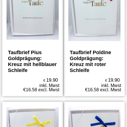
Taufbrief Pius
Taufbrief Poldine
Goldprägung:
Goldprägung:
Kreuz mit hellblauer
Kreuz mit roter
Schleife
Schleife
19.90
19.90
€
€
inkl. Mwst
inkl. Mwst
€
16.58
excl. Mwst
€
16.58
excl. Mwst