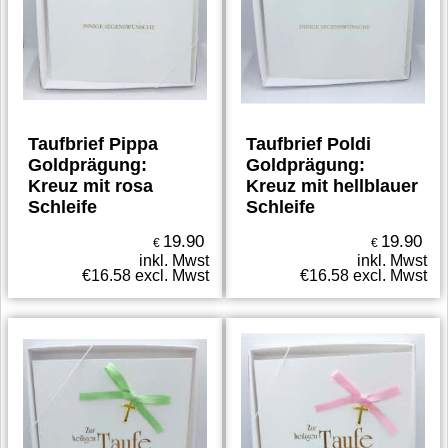
Taufbrief Pippa
Taufbrief Poldi
Goldprägung:
Goldprägung:
Kreuz mit rosa
Kreuz mit hellblauer
Schleife
Schleife
19.90
19.90
€
€
inkl. Mwst
inkl. Mwst
€
16.58
excl. Mwst
€
16.58
excl. Mwst