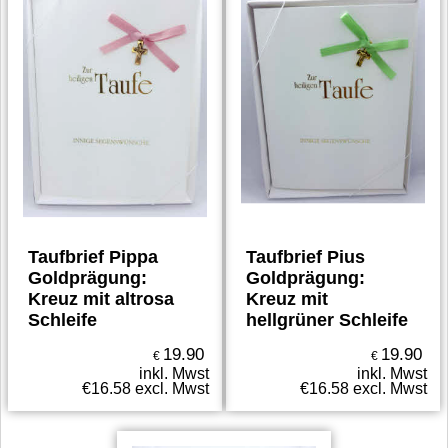
Taufbrief Pippa
Taufbrief Pius
Goldprägung:
Goldprägung:
Kreuz mit altrosa
Kreuz mit
Schleife
hellgrüner Schleife
19.90
19.90
€
€
inkl. Mwst
inkl. Mwst
€
16.58
excl. Mwst
€
16.58
excl. Mwst